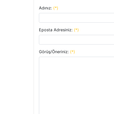
Adınız:
(*)
Eposta Adresiniz:
(*)
Görüş/Öneriniz:
(*)