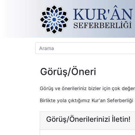
Görüş/Öneri
Görüş ve önerileriniz bizler için çok değerl
Birlikte yola çıktığımız Kur'an Seferberliğ
Görüş/Önerilerinizi İletin!