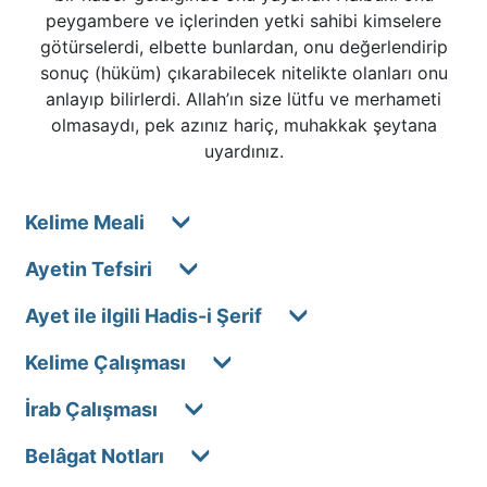
peygambere ve içlerinden yetki sahibi kimselere
götürselerdi, elbette bunlardan, onu değerlendirip
sonuç (hüküm) çıkarabilecek nitelikte olanları onu
anlayıp bilirlerdi. Allah’ın size lütfu ve merhameti
olmasaydı, pek azınız hariç, muhakkak şeytana
uyardınız.
Kelime Meali
Ayetin Tefsiri
Ayet ile ilgili Hadis-i Şerif
Kelime Çalışması
İrab Çalışması
Belâgat Notları