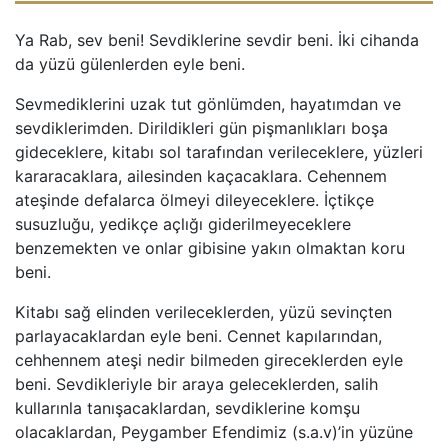
Ya Rab, sev beni! Sevdiklerine sevdir beni. İki cihanda
da yüzü gülenlerden eyle beni.
Sevmediklerini uzak tut gönlümden, hayatımdan ve
sevdiklerimden. Dirildikleri gün pişmanlıkları boşa
gideceklere, kitabı sol tarafından verileceklere, yüzleri
kararacaklara, ailesinden kaçacaklara. Cehennem
ateşinde defalarca ölmeyi dileyeceklere. İçtikçe
susuzluğu, yedikçe açlığı giderilmeyeceklere
benzemekten ve onlar gibisine yakın olmaktan koru
beni.
Kitabı sağ elinden verileceklerden, yüzü sevinçten
parlayacaklardan eyle beni. Cennet kapılarından,
cehhennem ateşi nedir bilmeden gireceklerden eyle
beni. Sevdikleriyle bir araya geleceklerden, salih
kullarınla tanışacaklardan, sevdiklerine komşu
olacaklardan, Peygamber Efendimiz (s.a.v)’in yüzüne