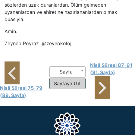
sözlerden uzak duranlardan. Ölüm gelmeden
uyananlardan ve ahiretine hazırlananlardan olmak
duasıyla.
Amin.
Zeynep Poyraz @zeynokoloji
Nisâ Sûresi 87-91
Sayfa
(91. Sayfa)
Nisâ Sûresi 75-79
(89. Sayfa)