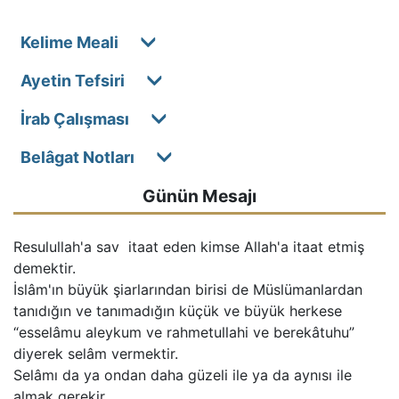
Kelime Meali
Ayetin Tefsiri
İrab Çalışması
Belâgat Notları
Günün Mesajı
Resulullah'a sav  itaat eden kimse Allah'a itaat etmiş 
demektir.

İslâm'ın büyük şiarlarından birisi de Müslümanlardan 
tanıdığın ve tanımadığın küçük ve büyük herkese 
“esselâmu aleykum ve rahmetullahi ve berekâtuhu” 
diyerek selâm vermektir.

Selâmı da ya ondan daha güzeli ile ya da aynısı ile 
almak gerekir.
