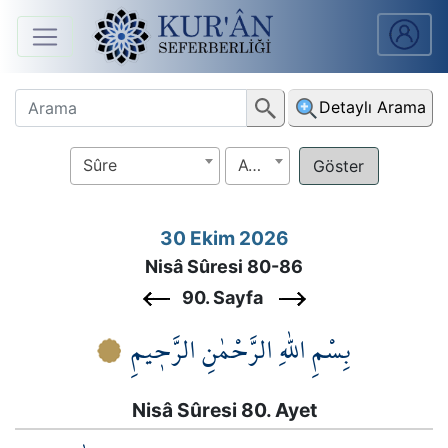
Anasayfa
Detaylı Arama
Sûreler
Sûre
Ayet
Arapça
Ders
30 Ekim 2026
V.
Nisâ Sûresi 80-86
Ders
90. Sayfa
Notları
بِسْمِ اللّٰهِ الرَّحْمٰنِ الرَّح۪يمِ
Kur'ân
Seferberliği
Nisâ Sûresi 80. Ayet