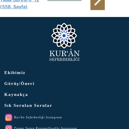
(558. Sayfa)
Ekibimiz
Görüş/Öneri
Kaynakça
Sık Sorulan Sorular
Kur'ân Seferberliği Instagram
Fatma Serap Karamollaoğlu Instagram