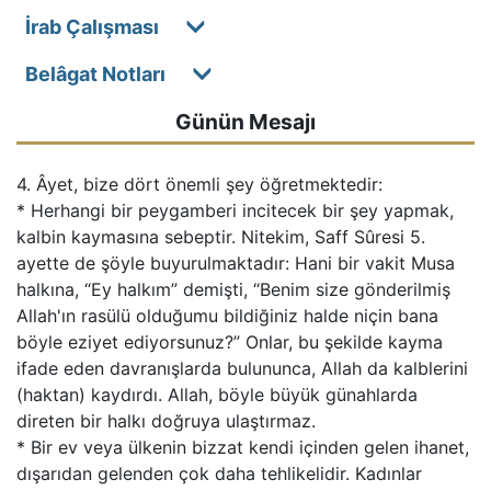
İrab Çalışması
Belâgat Notları
Günün Mesajı
4. Âyet, bize dört önemli şey öğretmektedir:
* Herhangi bir peygamberi incitecek bir şey yapmak,
kalbin kaymasına sebeptir. Nitekim, Saff Sûresi 5.
ayette de şöyle buyurulmaktadır: Hani bir vakit Musa
halkına, “Ey halkım” demişti, “Benim size gönderilmiş
Allah'ın rasülü olduğumu bildiğiniz halde niçin bana
böyle eziyet ediyorsunuz?” Onlar, bu şekilde kayma
ifade eden davranışlarda bulununca, Allah da kalblerini
(haktan) kaydırdı. Allah, böyle büyük günahlarda
direten bir halkı doğruya ulaştırmaz.
* Bir ev veya ülkenin bizzat kendi içinden gelen ihanet,
dışarıdan gelenden çok daha tehlikelidir. Kadınlar