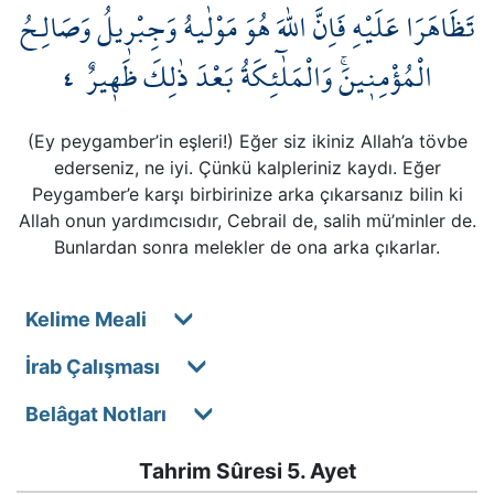
تَظَاهَرَا عَلَيْهِ فَاِنَّ اللّٰهَ هُوَ مَوْلٰيهُ وَجِبْر۪يلُ وَصَالِـحُ
٤
الْمُؤْمِن۪ينَۚ وَالْمَلٰٓئِكَةُ بَعْدَ ذٰلِكَ ظَه۪يرٌ
(Ey peygamber’in eşleri!) Eğer siz ikiniz Allah’a tövbe
ederseniz, ne iyi. Çünkü kalpleriniz kaydı. Eğer
Peygamber’e karşı birbirinize arka çıkarsanız bilin ki
Allah onun yardımcısıdır, Cebrail de, salih mü’minler de.
Bunlardan sonra melekler de ona arka çıkarlar.
Kelime Meali
İrab Çalışması
Belâgat Notları
Tahrim Sûresi 5. Ayet