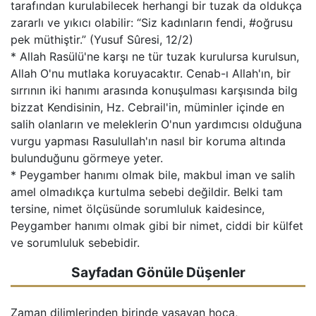
tarafından kurulabilecek herhangi bir tuzak da oldukça
zararlı ve yıkıcı olabilir: “Siz kadınların fendi, #oğrusu
pek müthiştir.” (Yusuf Sûresi, 12/2)
* Allah Rasülü'ne karşı ne tür tuzak kurulursa kurulsun,
Allah O'nu mutlaka koruyacaktır. Cenab-ı Allah'ın, bir
sırrının iki hanımı arasında konuşulması karşısında bilg
bizzat Kendisinin, Hz. Cebrail'in, müminler içinde en
salih olanların ve meleklerin O'nun yardımcısı olduğuna
vurgu yapması Rasulullah'ın nasıl bir koruma altında
bulunduğunu görmeye yeter.
* Peygamber hanımı olmak bile, makbul iman ve salih
amel olmadıkça kurtulma sebebi değildir. Belki tam
tersine, nimet ölçüsünde sorumluluk kaidesince,
Peygamber hanımı olmak gibi bir nimet, ciddi bir külfet
ve sorumluluk sebebidir.
Sayfadan Gönüle Düşenler
Zaman dilimlerinden birinde yaşayan hoca,