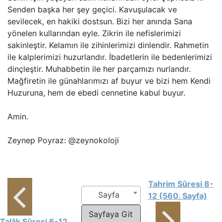
Senden başka her şey geçici. Kavuşulacak ve
sevilecek, en hakiki dostsun. Bizi her anında Sana
yönelen kullarından eyle. Zikrin ile nefislerimizi
sakinleştir. Kelamın ile zihinlerimizi dinlendir. Rahmetin
ile kalplerimizi huzurlandır. İbadetlerin ile bedenlerimizi
dinçleştir. Muhabbetin ile her parçamızı nurlandır.
Mağfiretin ile günahlarımızı af buyur ve bizi hem Kendi
Huzuruna, hem de ebedi cennetine kabul buyur.
Amin.
Zeynep Poyraz: @zeynokoloji
Tahrim Sûresi 8-
Sayfa
12 (560. Sayfa)
Talâk Sûresi 6-12