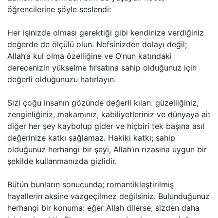
öğrencilerine şöyle seslendi:
Her işinizde olması gerektiği gibi kendinize verdiğiniz
değerde de ölçülü olun. Nefsinizden dolayı değil;
Allah’a kul olma özelliğine ve O’nun katındaki
derecenizin yükselme fırsatına sahip olduğunuz için
değerli olduğunuzu hatırlayın.
Sizi çoğu insanın gözünde değerli kılan: güzelliğiniz,
zenginliğiniz, makamınız, kabiliyetleriniz ve dünyaya ait
diğer her şey kaybolup gider ve hiçbiri tek başına asıl
değerinize katkı sağlamaz. Hakiki katkı; sahip
olduğunuz herhangi bir şeyi, Allah’ın rızasına uygun bir
şekilde kullanmanızda gizlidir.
Bütün bunların sonucunda; romantikleştirilmiş
hayallerin aksine vazgeçilmez değilsiniz. Bulunduğunuz
herhangi bir konuma: eğer Allah dilerse, sizden daha