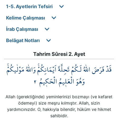
1-5. Ayetlerin Tefsiri
Kelime Çalışması
İrab Çalışması
Belâgat Notları
Tahrim Sûresi 2. Ayet
قَدْ فَرَضَ اللّٰهُ لَـكُمْ تَحِلَّةَ اَيْمَانِكُمْۚ وَاللّٰهُ مَوْلٰيكُمْۚ
٢
وَهُوَ الْعَل۪يمُ الْحَك۪يمُ
Allah (gerektiğinde) yeminlerinizi bozmayı (ve kefaret
ödemeyi) size meşru kılmıştır. Allah, sizin
yardımcınızdır. O, hakkıyla bilendir, hüküm ve hikmet
sahibidir.