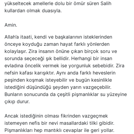
yükseltecek amellerle dolu bir ömür süren Salih
kullardan olmak duasıyla.
Amin.
Allah’a itaati, kendi ve başkalarının isteklerinden
önceye koyduğu zaman hayat farklı yönlerden
kolaylaşır. Zira insanın önüne çıkan birçok soru ve
sorunda seçeceği şık bellidir. Herhangi bir insan
evladına öncelik vermek ise yorgunluk sebebidir. Zira
nefsin kafası karışıktır. Aynı anda farklı heveslerin
peşinden koşmak isteyebilir ve bugün kesinlikle
istediğini düşündüğü şeyden yarın vazgeçebilir.
Bunların sonucunda da çeşitli pişmanlıklar su yüzeyine
çıkıp durur.
Ancak istediğinin olması fikrinden vazgeçmek
istemeyen nefis bir nevi masallardaki tilki gibidir.
Pişmanlıkları hep mantıklı cevaplar ile geri yollar.