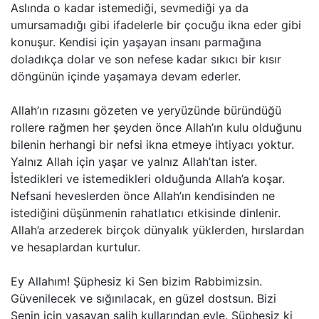
Aslında o kadar istemediği, sevmediği ya da
umursamadığı gibi ifadelerle bir çocuğu ikna eder gibi
konuşur. Kendisi için yaşayan insanı parmağına
doladıkça dolar ve son nefese kadar sıkıcı bir kısır
döngünün içinde yaşamaya devam ederler.
Allah’ın rızasını gözeten ve yeryüzünde büründüğü
rollere rağmen her şeyden önce Allah’ın kulu olduğunu
bilenin herhangi bir nefsi ikna etmeye ihtiyacı yoktur.
Yalnız Allah için yaşar ve yalnız Allah’tan ister.
İstedikleri ve istemedikleri olduğunda Allah’a koşar.
Nefsani heveslerden önce Allah’ın kendisinden ne
istediğini düşünmenin rahatlatıcı etkisinde dinlenir.
Allah’a arzederek birçok dünyalık yüklerden, hırslardan
ve hesaplardan kurtulur.
Ey Allahım! Şüphesiz ki Sen bizim Rabbimizsin.
Güvenilecek ve sığınılacak, en güzel dostsun. Bizi
Senin için yaşayan salih kullarından eyle. Şüphesiz ki