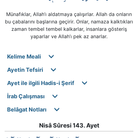
Münafıklar, Allah’ı aldatmaya çalışırlar. Allah da onların
bu çabalarını başlarına geçirir. Onlar, namaza kalktıkları
zaman tembel tembel kalkarlar, insanlara gösteriş
yaparlar ve Allah’ı pek az anarlar.
Kelime Meali
Ayetin Tefsiri
Ayet ile ilgili Hadis-i Şerif
İrab Çalışması
Belâgat Notları
Nisâ Sûresi 143. Ayet