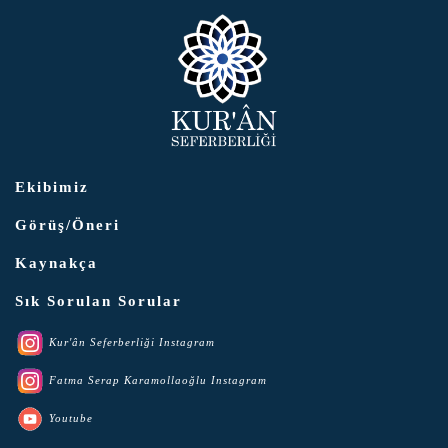
Ekibimiz
Görüş/Öneri
Kaynakça
Sık Sorulan Sorular
Kur'ân Seferberliği Instagram
Fatma Serap Karamollaoğlu Instagram
Youtube