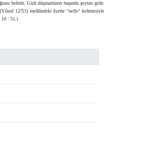
ğunu belirtir. Gizli düşmanların başında şeytan gelir.
(Yûsuf 12/53) meâlindeki âyette “nefis” kelimesiyle
. 10 : 51.)