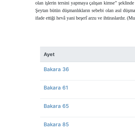
olan işlerin tersini yapmaya çalışan kimse” şeklinde 
Şeytan bütün düşmanlıkların sebebi olan asıl düşma
ifade ettiği hevâ yani beşerî arzu ve ihtiraslardır. 
Ayet
Bakara 36
Bakara 61
Bakara 65
Bakara 85