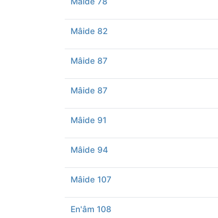
Mâide 78
Mâide 82
Mâide 87
Mâide 87
Mâide 91
Mâide 94
Mâide 107
En'âm 108