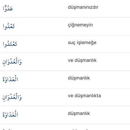
عَدُوًّا
düşmanınızdır
تَعْدُوا
çiğnemeyin
تَعْتَدُوا
suç işlemeğe
وَالْعُدْوَانِ
ve düşmanlık
الْعَدَاوَةَ
düşmanlık
وَالْعُدْوَانِ
ve düşmanlıkta
الْعَدَاوَةَ
düşmanlık