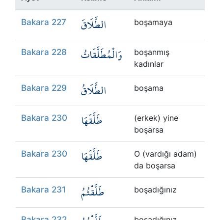
Kökler
الطَّلَاقَ
Bakara 227
boşamaya
Üyelik
وَالْمُطَلَّقَاتُ
Bakara 228
boşanmış
kadınlar
الطَّلَاقُ
Bakara 229
boşama
طَلَّقَهَا
Bakara 230
(erkek) yine
boşarsa
طَلَّقَهَا
Bakara 230
O (vardığı adam)
da boşarsa
طَلَّقْتُمُ
Bakara 231
boşadığınız
Bakara 232
boşadığınız