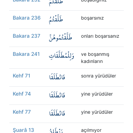
طَلَّقْتُمُ
طَلَّقْتُمُ
Bakara 236
boşarsınız
طَلَّقْتُمُوهُنَّ
Bakara 237
onları boşarsanız
وَلِلْمُطَلَّقَاتِ
Bakara 241
ve boşanmış
kadınların
فَانْطَلَقَا
Kehf 71
sonra yürüdüler
فَانْطَلَقَا
Kehf 74
yine yürüdüler
فَانْطَلَقَا
Kehf 77
yine yürüdüler
يَنْطَلِقُ
Şuarâ 13
açılmıyor