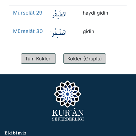
انْطَلِقُوا
Mürselât 29
haydi gidin
انْطَلِقُوا
Mürselât 30
gidin
Tüm Kökler
Kökler (Gruplu)
Ekibimiz