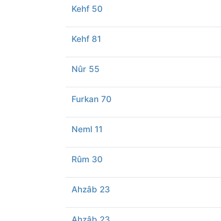
Kehf 50
Kehf 81
Nûr 55
Furkan 70
Neml 11
Rûm 30
Ahzâb 23
Ahzâb 23