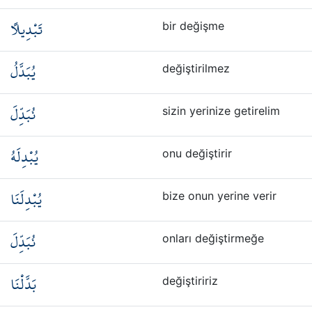
تَبْدِيلًا
bir değişme
يُبَدَّلُ
değiştirilmez
نُبَدِّلَ
sizin yerinize getirelim
يُبْدِلَهُ
onu değiştirir
يُبْدِلَنَا
bize onun yerine verir
نُبَدِّلَ
onları değiştirmeğe
بَدَّلْنَا
değiştiririz