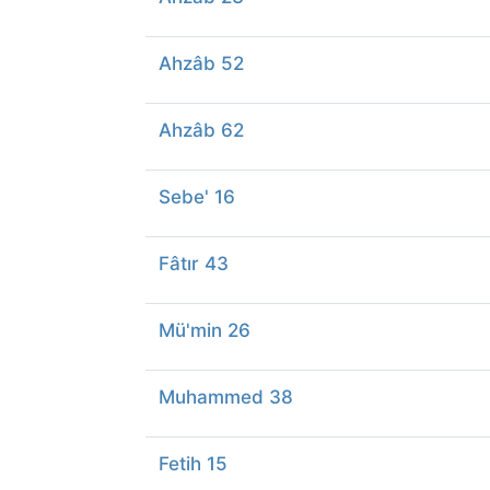
Ahzâb 52
Ahzâb 62
Sebe' 16
Fâtır 43
Mü'min 26
Muhammed 38
Fetih 15