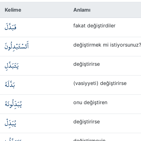
Kelime
Anlamı
فَبَدَّلَ
fakat değiştirdiler
أَتَسْتَبْدِلُونَ
değiştirmek mi istiyorsunuz
يَتَبَدَّلِ
değiştirirse
بَدَّلَهُ
(vasiyyeti) değiştirirse
يُبَدِّلُونَهُ
onu değiştiren
يُبَدِّلْ
değiştirirse
değiştirmeyin