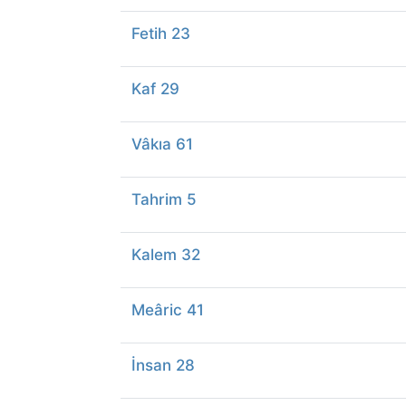
Fetih 23
Kaf 29
Vâkıa 61
Tahrim 5
Kalem 32
Meâric 41
İnsan 28