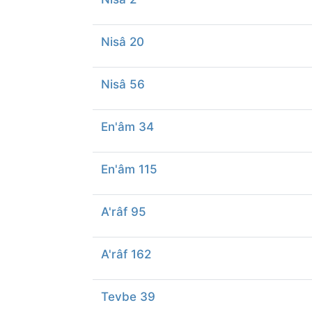
Nisâ 20
Nisâ 56
En'âm 34
En'âm 115
A'râf 95
A'râf 162
Tevbe 39