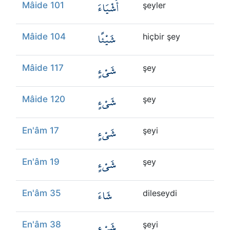
أَشْيَاءَ
Mâide 101
şeyler
شَيْئًا
Mâide 104
hiçbir şey
شَيْءٍ
Mâide 117
şey
شَيْءٍ
Mâide 120
şey
شَيْءٍ
En'âm 17
şeyi
شَيْءٍ
En'âm 19
şey
شَاءَ
En'âm 35
dileseydi
شَيْءٍ
En'âm 38
şeyi