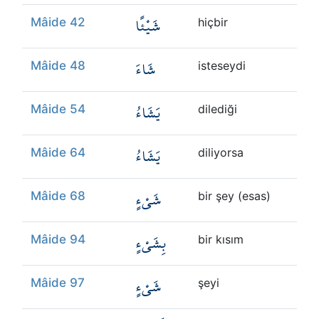
شَيْئًا
Mâide 42
hiçbir
شَاءَ
Mâide 48
isteseydi
يَشَاءُ
Mâide 54
dilediği
يَشَاءُ
Mâide 64
diliyorsa
شَيْءٍ
Mâide 68
bir şey (esas)
بِشَيْءٍ
Mâide 94
bir kısım
شَيْءٍ
Mâide 97
şeyi