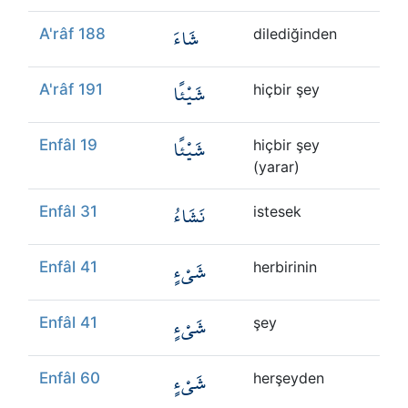
شَاءَ
A'râf 188
dilediğinden
شَيْئًا
A'râf 191
hiçbir şey
شَيْئًا
Enfâl 19
hiçbir şey
(yarar)
نَشَاءُ
Enfâl 31
istesek
شَيْءٍ
Enfâl 41
herbirinin
شَيْءٍ
Enfâl 41
şey
شَيْءٍ
Enfâl 60
herşeyden