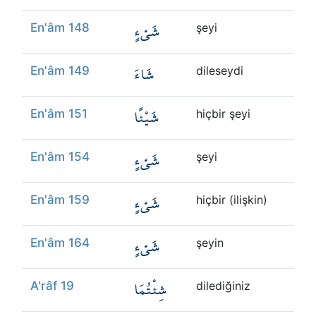
شَيْءٍ
En'âm 148
şeyi
شَاءَ
En'âm 149
dileseydi
شَيْئًا
En'âm 151
hiçbir şeyi
شَيْءٍ
En'âm 154
şeyi
شَيْءٍ
En'âm 159
hiçbir (ilişkin)
شَيْءٍ
En'âm 164
şeyin
شِئْتُمَا
A'râf 19
dilediğiniz