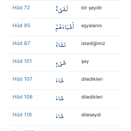
لَشَيْءٌ
Hûd 72
bir şeydir
أَشْيَاءَهُمْ
Hûd 85
eşyalarını
نَشَاءُ
Hûd 87
istediğimiz
شَيْءٍ
Hûd 101
şey
شَاءَ
Hûd 107
diledikleri
شَاءَ
Hûd 108
diledikleri
شَاءَ
Hûd 118
dileseydi