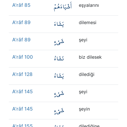
أَشْيَاءَهُمْ
A'râf 85
eşyalarını
يَشَاءَ
A'râf 89
dilemesi
شَيْءٍ
A'râf 89
şeyi
نَشَاءُ
A'râf 100
biz dilesek
يَشَاءُ
A'râf 128
dilediği
شَيْءٍ
A'râf 145
şeyi
شَيْءٍ
A'râf 145
şeyin
A'râf 155
dilediğine