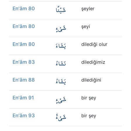
شَيْئًا
En'âm 80
şeyler
شَيْءٍ
En'âm 80
şeyi
يَشَاءَ
En'âm 80
dilediği olur
نَشَاءُ
En'âm 83
dilediğimiz
يَشَاءُ
En'âm 88
dilediğini
شَيْءٍ
En'âm 91
bir şey
شَيْءٌ
En'âm 93
bir şey