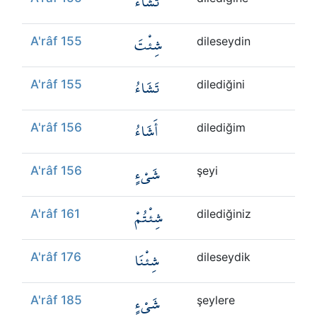
تَشَاءُ
شِئْتَ
A'râf 155
dileseydin
تَشَاءُ
A'râf 155
dilediğini
أَشَاءُ
A'râf 156
dilediğim
شَيْءٍ
A'râf 156
şeyi
شِئْتُمْ
A'râf 161
dilediğiniz
شِئْنَا
A'râf 176
dileseydik
شَيْءٍ
A'râf 185
şeylere