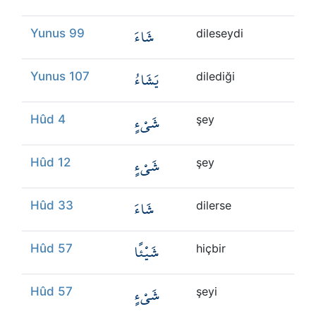
شَاءَ
Yunus 99
dileseydi
يَشَاءُ
Yunus 107
dilediği
شَيْءٍ
Hûd 4
şey
شَيْءٍ
Hûd 12
şey
شَاءَ
Hûd 33
dilerse
شَيْئًا
Hûd 57
hiçbir
شَيْءٍ
Hûd 57
şeyi