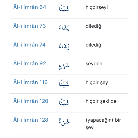
شَيْئًا
Âl-i İmrân 64
hiçbirşeyi
يَشَاءُ
Âl-i İmrân 73
dilediği
يَشَاءُ
Âl-i İmrân 74
dilediği
شَيْءٍ
Âl-i İmrân 92
şeyden
شَيْئًا
Âl-i İmrân 116
hiçbir şey
شَيْئًا
Âl-i İmrân 120
hiçbir şekilde
شَيْءٌ
Âl-i İmrân 128
(yapacağın) bir
şey