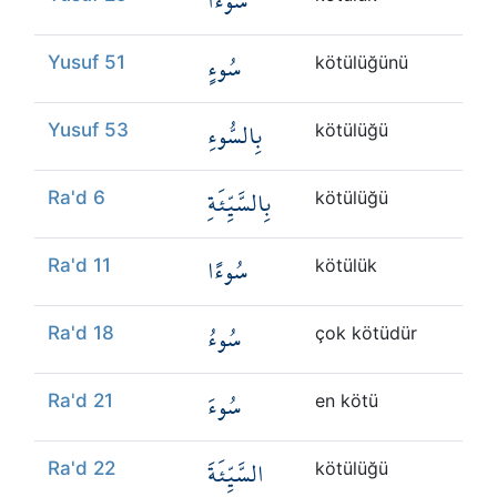
سُوءًا
سُوءٍ
Yusuf 51
kötülüğünü
بِالسُّوءِ
Yusuf 53
kötülüğü
بِالسَّيِّئَةِ
Ra'd 6
kötülüğü
سُوءًا
Ra'd 11
kötülük
سُوءُ
Ra'd 18
çok kötüdür
سُوءَ
Ra'd 21
en kötü
السَّيِّئَةَ
Ra'd 22
kötülüğü