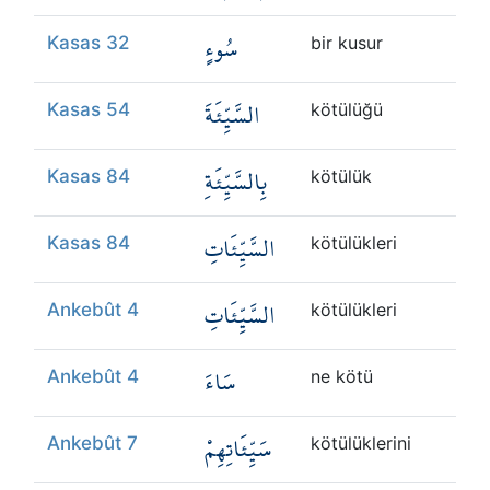
سُوءٍ
Kasas 32
bir kusur
السَّيِّئَةَ
Kasas 54
kötülüğü
بِالسَّيِّئَةِ
Kasas 84
kötülük
السَّيِّئَاتِ
Kasas 84
kötülükleri
السَّيِّئَاتِ
Ankebût 4
kötülükleri
سَاءَ
Ankebût 4
ne kötü
سَيِّئَاتِهِمْ
Ankebût 7
kötülüklerini