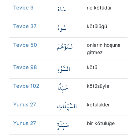
سَاءَ
Tevbe 9
ne kötüdür
سُوءُ
Tevbe 37
kötülüğü
تَسُؤْهُمْ
Tevbe 50
onların hoşuna
gitmez
السَّوْءِ
Tevbe 98
kötü
سَيِّئًا
Tevbe 102
kötüsüyle
السَّيِّئَاتِ
Yunus 27
kötülükler
سَيِّئَةٍ
Yunus 27
bir kötülüğe