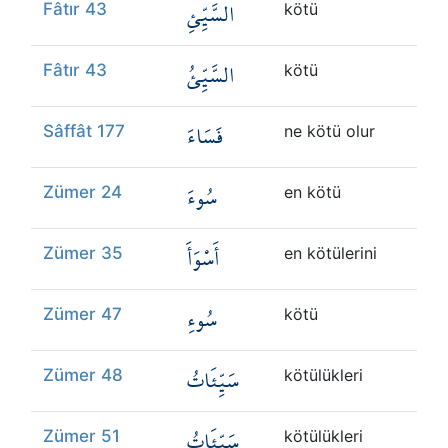
السَّيِّئِ
Fâtır 43
kötü
السَّيِّئُ
Fâtır 43
kötü
فَسَاءَ
Sâffât 177
ne kötü olur
سُوءَ
Zümer 24
en kötü
أَسْوَأَ
Zümer 35
en kötülerini
سُوءِ
Zümer 47
kötü
سَيِّئَاتُ
Zümer 48
kötülükleri
سَيِّئَاتُ
Zümer 51
kötülükleri