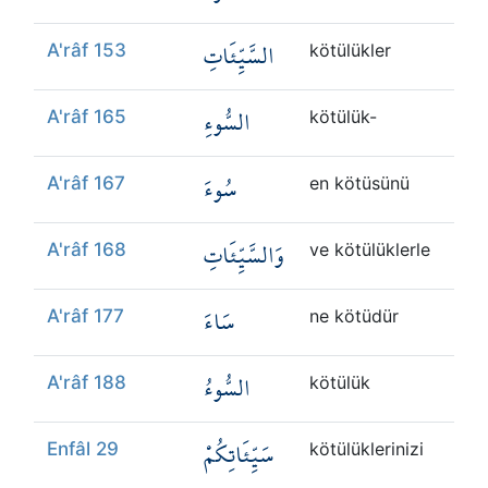
السَّيِّئَاتِ
A'râf 153
kötülükler
السُّوءِ
A'râf 165
kötülük-
سُوءَ
A'râf 167
en kötüsünü
وَالسَّيِّئَاتِ
A'râf 168
ve kötülüklerle
سَاءَ
A'râf 177
ne kötüdür
السُّوءُ
A'râf 188
kötülük
سَيِّئَاتِكُمْ
Enfâl 29
kötülüklerinizi