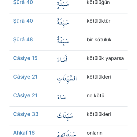
سَيِّئَةٍ
Şûrâ 40
kötülüğün
سَيِّئَةٌ
Şûrâ 40
kötülüktür
سَيِّئَةٌ
Şûrâ 48
bir kötülük
أَسَاءَ
Câsiye 15
kötülük yaparsa
السَّيِّئَاتِ
Câsiye 21
kötülükleri
سَاءَ
Câsiye 21
ne kötü
سَيِّئَاتُ
Câsiye 33
kötülükleri
سَيِّئَاتِهِمْ
Ahkaf 16
onların