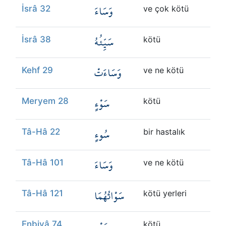
وَسَاءَ
İsrâ 32
ve çok kötü
سَيِّئُهُ
İsrâ 38
kötü
وَسَاءَتْ
Kehf 29
ve ne kötü
سَوْءٍ
Meryem 28
kötü
سُوءٍ
Tâ-Hâ 22
bir hastalık
وَسَاءَ
Tâ-Hâ 101
ve ne kötü
سَوْاتُهُمَا
Tâ-Hâ 121
kötü yerleri
Enbiyâ 74
kötü