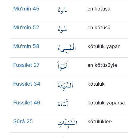
سُوءُ
Mü'min 45
en kötüsü
سُوءُ
Mü'min 52
en kötüsü
الْمُسِيءُ
Mü'min 58
kötülük yapan
أَسْوَأَ
Fussilet 27
en kötüsüyle
السَّيِّئَةُ
Fussilet 34
kötülük
أَسَاءَ
Fussilet 46
kötülük yaparsa
السَّيِّئَاتِ
Şûrâ 25
kötülükler-