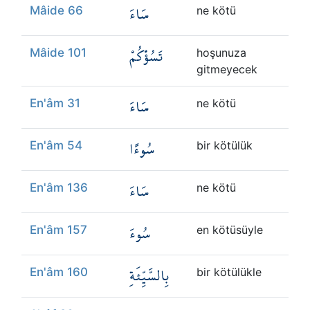
سَاءَ
Mâide 66
ne kötü
تَسُؤْكُمْ
Mâide 101
hoşunuza
gitmeyecek
سَاءَ
En'âm 31
ne kötü
سُوءًا
En'âm 54
bir kötülük
سَاءَ
En'âm 136
ne kötü
سُوءَ
En'âm 157
en kötüsüyle
بِالسَّيِّئَةِ
En'âm 160
bir kötülükle