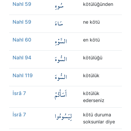
سُوءِ
Nahl 59
kötülüğünden
سَاءَ
Nahl 59
ne kötü
السَّوْءِ
Nahl 60
en kötü
السُّوءَ
Nahl 94
kötülüğü
السُّوءَ
Nahl 119
kötülük
أَسَأْتُمْ
İsrâ 7
kötülük
ederseniz
لِيَسُوءُوا
İsrâ 7
kötü duruma
soksunlar diye