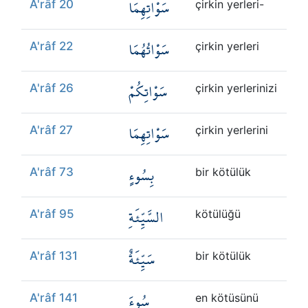
سَوْاتِهِمَا
A'râf 20
çirkin yerleri-
سَوْاتُهُمَا
A'râf 22
çirkin yerleri
سَوْاتِكُمْ
A'râf 26
çirkin yerlerinizi
سَوْاتِهِمَا
A'râf 27
çirkin yerlerini
بِسُوءٍ
A'râf 73
bir kötülük
السَّيِّئَةِ
A'râf 95
kötülüğü
سَيِّئَةٌ
A'râf 131
bir kötülük
سُوءَ
A'râf 141
en kötüsünü