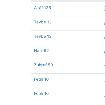
َ
A'râf 135
ا
Tevbe 12
ا
Tevbe 13
ا
Nahl 92
َ
Zuhruf 50
َ
Fetih 10
ُ
Fetih 10