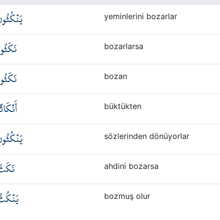
يَنْكُثُون
yeminlerini bozarlar
نَكَثُو
bozarlarsa
نَكَثُو
bozan
أَنْكَاثً
büktükten
يَنْكُثُون
sözlerinden dönüyorlar
نَكَث
ahdini bozarsa
يَنْكُث
bozmuş olur