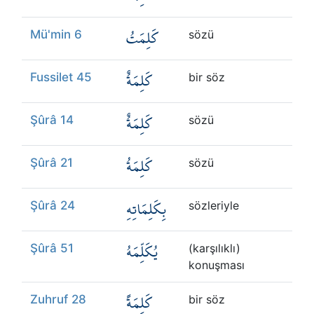
كَلِمَتُ
Mü'min 6
sözü
كَلِمَةٌ
Fussilet 45
bir söz
كَلِمَةٌ
Şûrâ 14
sözü
كَلِمَةُ
Şûrâ 21
sözü
بِكَلِمَاتِهِ
Şûrâ 24
sözleriyle
يُكَلِّمَهُ
Şûrâ 51
(karşılıklı)
konuşması
كَلِمَةً
Zuhruf 28
bir söz