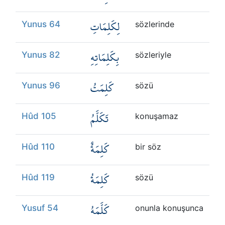
لِكَلِمَاتِ
Yunus 64
sözlerinde
بِكَلِمَاتِهِ
Yunus 82
sözleriyle
كَلِمَتُ
Yunus 96
sözü
تَكَلَّمُ
Hûd 105
konuşamaz
كَلِمَةٌ
Hûd 110
bir söz
كَلِمَةُ
Hûd 119
sözü
كَلَّمَهُ
Yusuf 54
onunla konuşunca