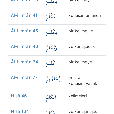
بِكَلِمَةٍ
تُكَلِّمَ
Âl-i İmrân 41
konuşamamandır
بِكَلِمَةٍ
Âl-i İmrân 45
bir kelime ile
وَيُكَلِّمُ
Âl-i İmrân 46
ve konuşacak
كَلِمَةٍ
Âl-i İmrân 64
bir kelimeye
يُكَلِّمُهُمُ
Âl-i İmrân 77
onlara
konuşmayacak
الْكَلِمَ
Nisâ 46
kelimeleri
وَكَلَّمَ
Nisâ 164
ve konuşmuştu