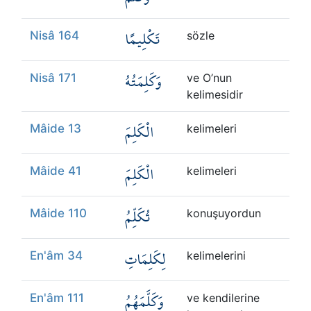
تَكْلِيمًا
Nisâ 164
sözle
وَكَلِمَتُهُ
Nisâ 171
ve O’nun
kelimesidir
الْكَلِمَ
Mâide 13
kelimeleri
الْكَلِمَ
Mâide 41
kelimeleri
تُكَلِّمُ
Mâide 110
konuşuyordun
لِكَلِمَاتِ
En'âm 34
kelimelerini
وَكَلَّمَهُمُ
En'âm 111
ve kendilerine