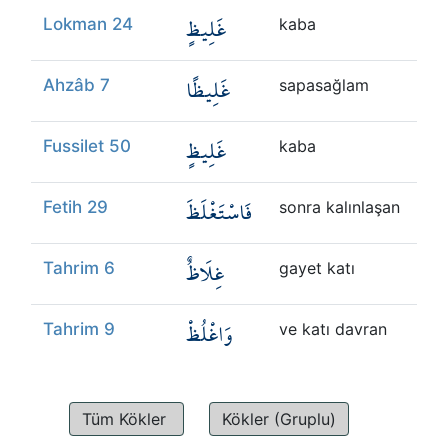
غَلِيظٍ
Lokman 24
kaba
غَلِيظًا
Ahzâb 7
sapasağlam
غَلِيظٍ
Fussilet 50
kaba
فَاسْتَغْلَظَ
Fetih 29
sonra kalınlaşan
غِلَاظٌ
Tahrim 6
gayet katı
وَاغْلُظْ
Tahrim 9
ve katı davran
Tüm Kökler
Kökler (Gruplu)