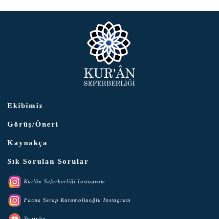
Ekibimiz
Görüş/Öneri
Kaynakça
Sık Sorulan Sorular
Kur'ân Seferberliği Instagram
Fatma Serap Karamollaoğlu Instagram
Youtube