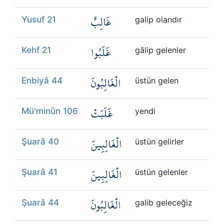
غَالِبٌ
Yusuf 21
galip olandır
غَلَبُوا
Kehf 21
gâlip gelenler
الْغَالِبُونَ
Enbiyâ 44
üstün gelen
غَلَبَتْ
Mü'minûn 106
yendi
الْغَالِبِينَ
Şuarâ 40
üstün gelirler
الْغَالِبِينَ
Şuarâ 41
üstün gelenler
الْغَالِبُونَ
Şuarâ 44
galib geleceğiz