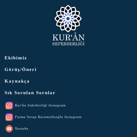
Ekibimiz
Görüş/Öneri
Kaynakça
Sık Sorulan Sorular
Kur'ân Seferberliği Instagram
Fatma Serap Karamollaoğlu Instagram
Youtube