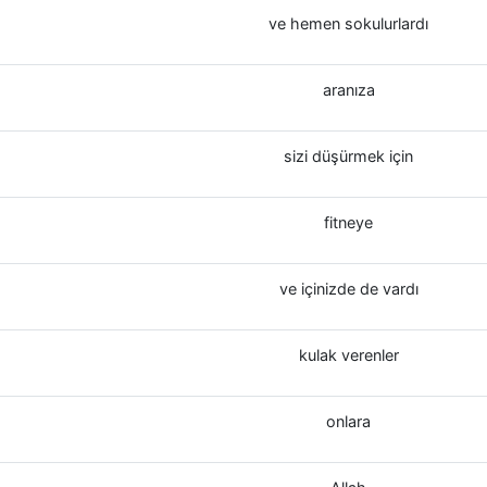
ve hemen sokulurlardı
aranıza
sizi düşürmek için
fitneye
ve içinizde de vardı
kulak verenler
onlara