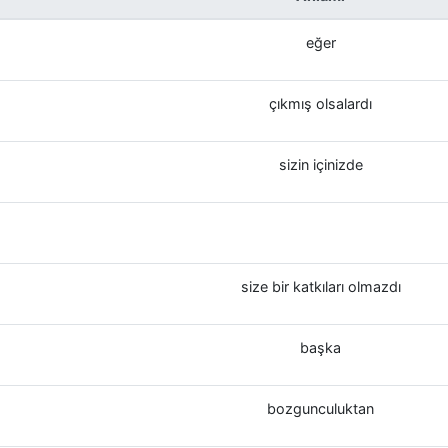
eğer
çıkmış olsalardı
sizin içinizde
size bir katkıları olmazdı
başka
bozgunculuktan