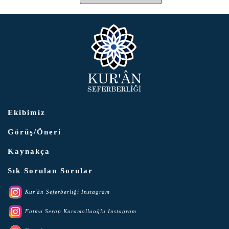
Ekibimiz
Görüş/Öneri
Kaynakça
Sık Sorulan Sorular
Kur'ân Seferberliği Instagram
Fatma Serap Karamollaoğlu Instagram