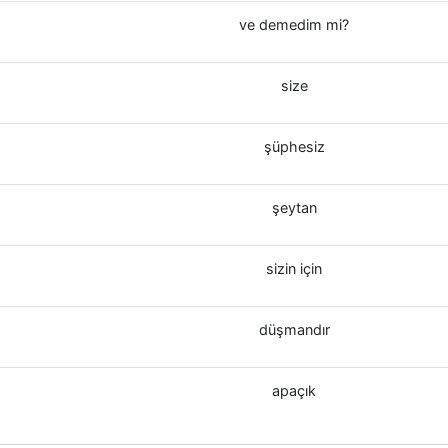
ve demedim mi?
size
şüphesiz
şeytan
sizin için
düşmandır
apaçık