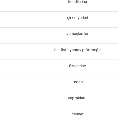
kendilerine
çirkin yerleri
ve başladılar
üst üste yamayıp örtmeğe
üzerlerine
-ndan
yaprakları-
cennet