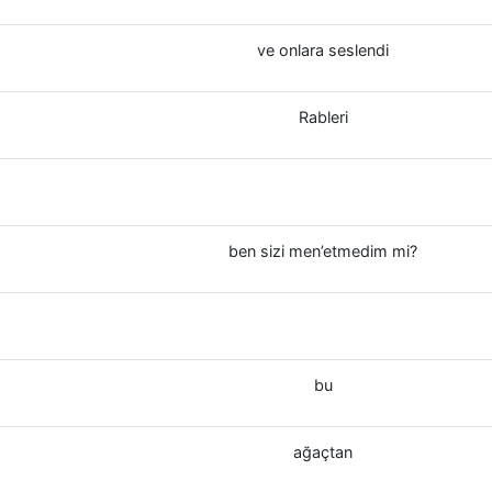
ve onlara seslendi
Rableri
ben sizi men’etmedim mi?
bu
ağaçtan