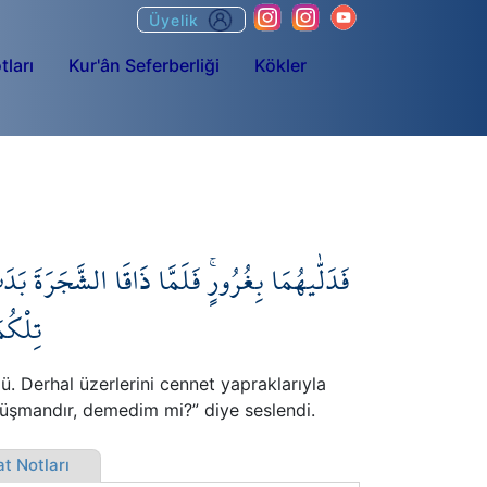
Üyelik
tları
Kur'ân Seferberliği
Kökler
فَدَلّٰيهُمَا بِغُرُورٍۚ فَلَمَّا ذَاقَا الشَّجَرَةَ بَد
تِلْكُم
ü. Derhal üzerlerini cennet yapraklarıyla
düşmandır, demedim mi?” diye seslendi.
t Notları