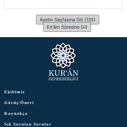
Ayetin Sayfasına Git (135)
En'âm Sûresine Git
Ekibimiz
Görüş/Öneri
Kaynakça
Sık Sorulan Sorular