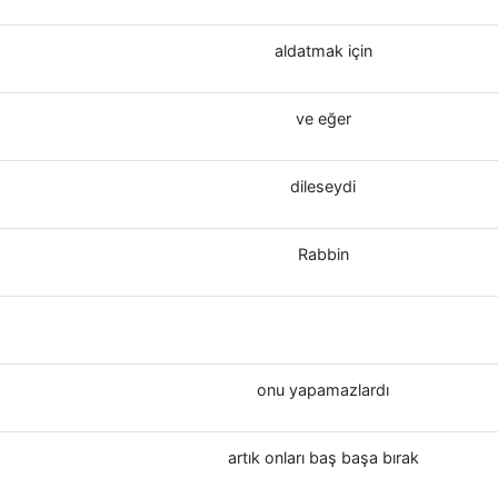
aldatmak için
ve eğer
dileseydi
Rabbin
onu yapamazlardı
artık onları baş başa bırak