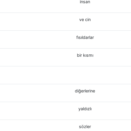
insan
ve cin
fısıldarlar
bir kısmı
diğerlerine
yaldızlı
sözler