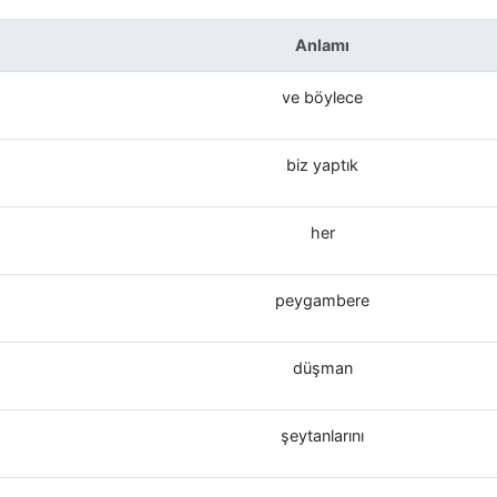
Anlamı
ve böylece
biz yaptık
her
peygambere
düşman
şeytanlarını