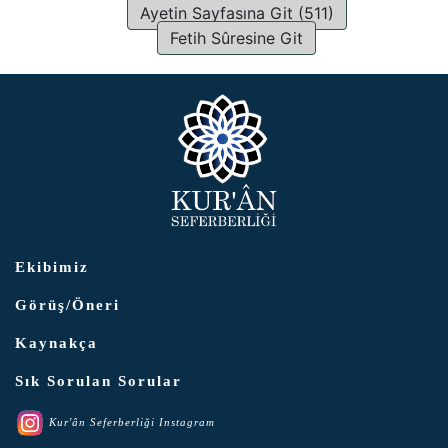
Ayetin Sayfasına Git (511)
Fetih Sûresine Git
Ekibimiz
Görüş/Öneri
Kaynakça
Sık Sorulan Sorular
Kur'ân Seferberliği Instagram