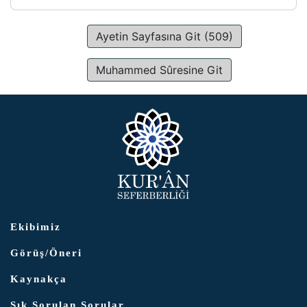
Ayetin Sayfasına Git (509)
Muhammed Sûresine Git
Ekibimiz
Görüş/Öneri
Kaynakça
Sık Sorulan Sorular