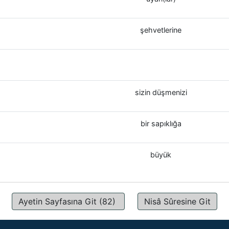
şehvetlerine
sizin düşmenizi
bir sapıklığa
büyük
Ayetin Sayfasına Git (82)
Nisâ Sûresine Git