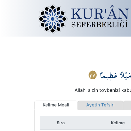
وا مَيْلاً عَظ۪يماً
٢٧
Allah, sizin tövbenizi kab
Kelime Meali
Ayetin Tefsiri
K
Sıra
Kelime