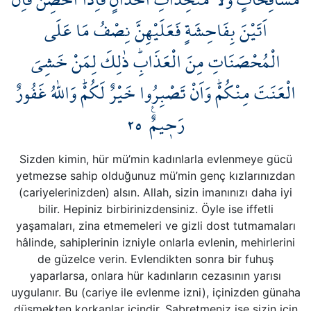
Kökler
اَتَيْنَ بِفَاحِشَةٍ فَعَلَيْهِنَّ نِصْفُ مَا عَلَى
Üyelik
الْمُحْصَنَاتِ مِنَ الْعَذَابِۜ ذٰلِكَ لِمَنْ خَشِيَ
الْعَنَتَ مِنْكُمْۜ وَاَنْ تَصْبِرُوا خَيْرٌ لَكُمْۜ وَاللّٰهُ غَفُورٌ
٢٥
رَح۪يمٌ۟
Sizden kimin, hür mü’min kadınlarla evlenmeye gücü
yetmezse sahip olduğunuz mü’min genç kızlarınızdan
(cariyelerinizden) alsın. Allah, sizin imanınızı daha iyi
bilir. Hepiniz birbirinizdensiniz. Öyle ise iffetli
yaşamaları, zina etmemeleri ve gizli dost tutmamaları
hâlinde, sahiplerinin izniyle onlarla evlenin, mehirlerini
de güzelce verin. Evlendikten sonra bir fuhuş
yaparlarsa, onlara hür kadınların cezasının yarısı
uygulanır. Bu (cariye ile evlenme izni), içinizden günaha
düşmekten korkanlar içindir. Sabretmeniz ise sizin için