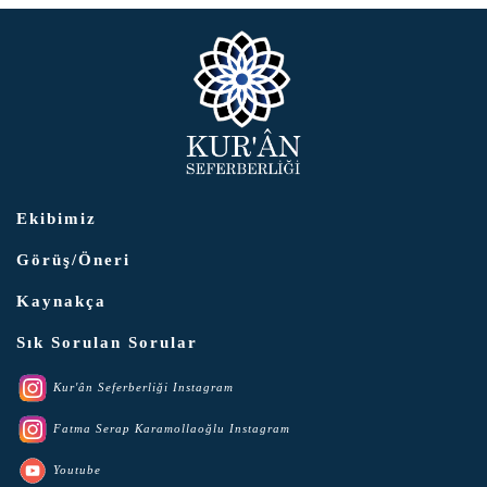
Ekibimiz
Görüş/Öneri
Kaynakça
Sık Sorulan Sorular
Kur'ân Seferberliği Instagram
Fatma Serap Karamollaoğlu Instagram
Youtube