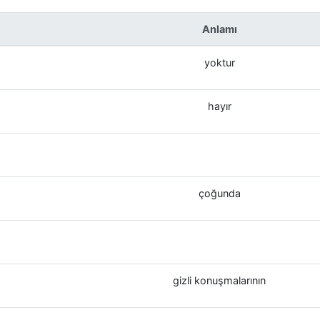
Anlamı
yoktur
hayır
çoğunda
gizli konuşmalarının