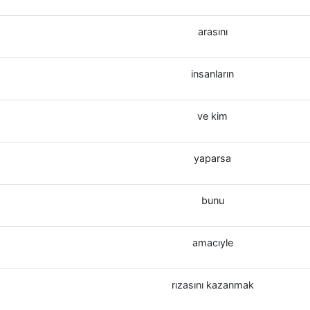
arasını
insanların
ve kim
yaparsa
bunu
amacıyle
rızasını kazanmak