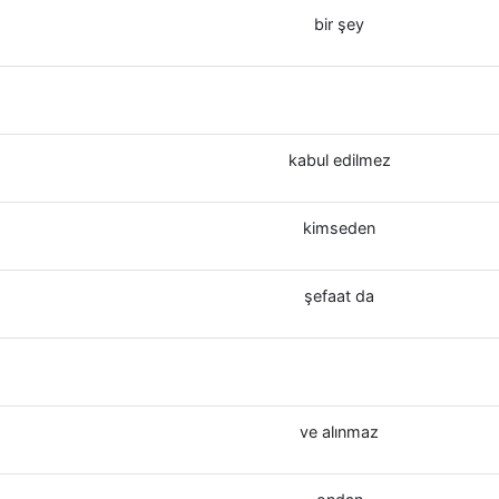
bir şey
kabul edilmez
kimseden
şefaat da
ve alınmaz