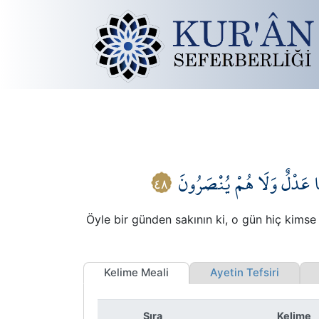
هَا عَدْلٌ وَلَا هُمْ يُنْصَرُونَ
٤٨
Öyle bir günden sakının ki, o gün hiç kimse
Kelime Meali
Ayetin Tefsiri
İ
Sıra
Kelime