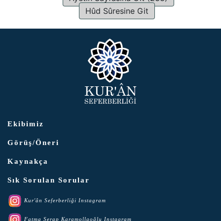
Hûd Sûresine Git
Ekibimiz
Görüş/Öneri
Kaynakça
Sık Sorulan Sorular
Kur'ân Seferberliği Instagram
Fatma Serap Karamollaoğlu Instagram